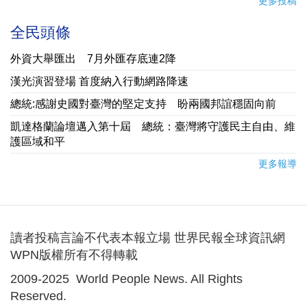
更多投稿
全民頭條
外資大舉匯出 7月外匯存底連2降
漢光演習登場 首度納入行動網路降速
總統:感謝史國對臺灣的堅定支持 盼兩國邦誼穩固向前
凱達格蘭論壇邁入第十屆 總統：臺灣將守護民主自由、維
護區域和平
更多報導
讀者投稿言論不代表本報立場 世界民報全球資訊網
WPN版權所有不得轉載
2009-2025 World People News. All Rights
Reserved.