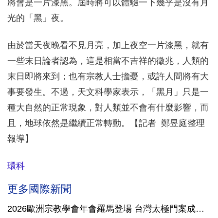
將會是一片漆黑。屆時將可以體驗一下幾乎是沒有月
光的「黑」夜。
由於當天夜晚看不見月亮，加上夜空一片漆黑，就有
一些末日論者認為，這是相當不吉祥的徵兆，人類的
末日即將來到；也有宗教人士擔憂，或許人間將有大
事要發生。不過，天文科學家表示，「黑月」只是一
種大自然的正常現象，對人類並不會有什麼影響，而
且，地球依然是繼續正常轉動。【記者 鄭昱庭整理
報導】
環科
更多國際新聞
2026歐洲宗教學會年會羅馬登場 台灣太極門案成國際跨學科研究焦點