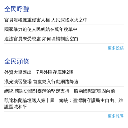
全民呼聲
官員濫權嚴重侵害人權 人民深陷水火之中
國家暴力迫使人民糾結在萬年稅單中
違法官員未受懲處 如何填補制度空白
更多投稿
全民頭條
外資大舉匯出 7月外匯存底連2降
漢光演習登場 首度納入行動網路降速
總統:感謝史國對臺灣的堅定支持 盼兩國邦誼穩固向前
凱達格蘭論壇邁入第十屆 總統：臺灣將守護民主自由、維
護區域和平
更多報導