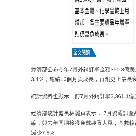
經濟部公布今年7月外銷訂單金額350.3億美
3.4％，連續16個月負成長，再創史上最
統計資料也顯示，前7月外銷訂單2,361.1億
經濟部統計處長林麗貞表示， 7月資通訊
縮，與去年同期接獲穿戴裝置大單，基數較高
減少7.6%。