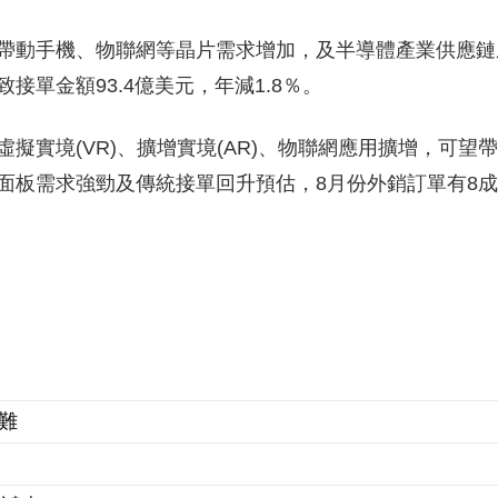
帶動手機、物聯網等晶片需求增加，及半導體產業供應鏈
單金額93.4億美元，年減1.8％。
擬實境(VR)、擴增實境(AR)、物聯網應用擴增，可望
面板需求強勁及傳統接單回升預估，8月份外銷訂單有8
難