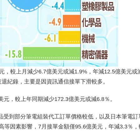
元，較上月減少6.7億美元或減1.9%，年減12.5億美元或
長衰退紀錄，主要是因資訊通信接單下滑較多。
美元，較上年同期減少172.3億美元或減6.8％。
產品受到部分筆電組裝代工訂單價格較低，以及日本筆電訂
等因素影響，7月接單金額僅95.6億美元，年減3.3％