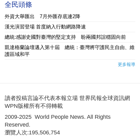
全民頭條
外資大舉匯出 7月外匯存底連2降
漢光演習登場 首度納入行動網路降速
總統:感謝史國對臺灣的堅定支持 盼兩國邦誼穩固向前
凱達格蘭論壇邁入第十屆 總統：臺灣將守護民主自由、維
護區域和平
更多報導
讀者投稿言論不代表本報立場 世界民報全球資訊網
WPN版權所有不得轉載
2009-2025 World People News. All Rights
Reserved.
瀏覽人次:195,506,754