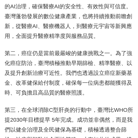
的AI治理，確保醫療AI的安全性、有效性與可信度。
臺灣蓬勃發展的數位健康產業，也將持續推動前瞻創
新，從醫療AI、醫療機器人，到醫療元宇宙等新興應
用，全面提升醫療精準度與服務品質。
第二，癌症仍是當前最嚴峻的健康挑戰之一。為了強
化癌症防治，臺灣積極推動早期篩檢、精準醫療、以
及提升創新治療可近性。我們也透過設立癌症新藥基
金、改革健保給付制度，確保每一位病患都能獲得及
時、可負擔且高品質的醫療照護。
第三，在全球消除C型肝炎的行動中，臺灣比WHO所
提2030年目標提早 5年完成。成功並非偶然，而是我
們以健全治理及全民健保為基礎，積極透過整合篩