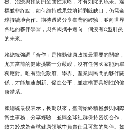
檢、治療與預防的全面性策略，才有如此的成果。達
標並非終點，如何維持成果並填補剩餘缺口，仍需全
球持續地合作。期待透過分享臺灣的經驗，並向世界
各地的夥伴學習，與各國攜手邁向一個沒有C型肝炎
的未來。
賴總統強調「合作」是推動健康政策最重要的關鍵，
尤其當前的健康挑戰十分嚴峻，沒有任何國家能夠單
獨應對。唯有強化政府、學界、產業與民間的夥伴關
係，才能加速創新、促進公平，並建構更具韌性的健
康體系。
賴總統最後表示，長期以來，臺灣始終積極參與國際
衛生事務，分享經驗，並與全球社群保持密切合作，
致力於成為全球健康領域中負責任且可靠的夥伴。如