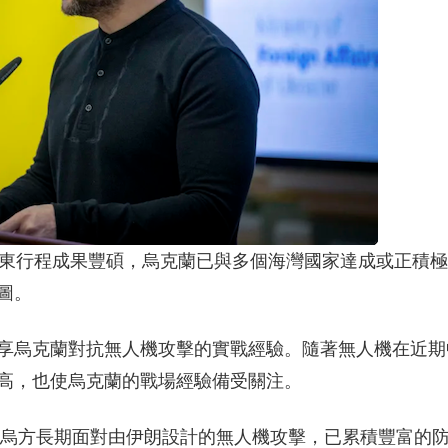
中東行程成果豐碩，烏克蘭已與多個海灣國家達成或正積
圖。
享烏克蘭對抗無人機攻擊的實戰經驗。隨著無人機在近期
高，也使烏克蘭的戰場經驗備受關注。
來，烏方長期面對由伊朗設計的無人機攻擊，已累積豐富的