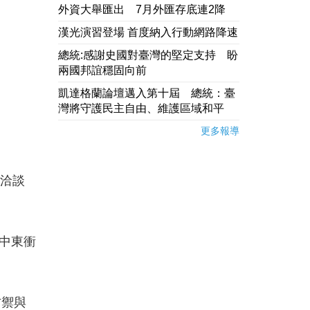
外資大舉匯出 7月外匯存底連2降
漢光演習登場 首度納入行動網路降速
總統:感謝史國對臺灣的堅定支持 盼
兩國邦誼穩固向前
凱達格蘭論壇邁入第十屆 總統：臺
灣將守護民主自由、維護區域和平
更多報導
極洽談
中東衝
防禦與