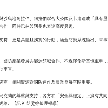
與沙烏地阿拉伯、阿拉伯聯合大公國及卡達達成「具有歷
合作，同時巴林與阿曼也表達高度興趣。
支持，更是具體且務實的行動，涵蓋防禦系統輸出、軍事
、國防產業發展與能源領域合作。不過澤倫斯基也重申，
行軍售。
磋商，相關資源對國防運作及農業發展至關重要。
烏克蘭的尊重與支持，各方在「安全與穩定」上擁有共同
網絡。【記者 胡雯婷整理報導】