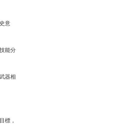
史意
技能分
武器相
目標，