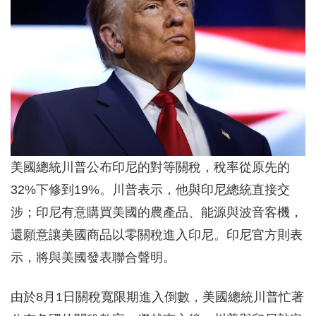
美國總統川普公布印尼的對等關稅，稅率從原先的
32%下修到19%。川普表示，他與印尼總統直接交
涉；印尼有意購買美國的農產品、能源與波音客機，
還願意讓美國商品以零關稅進入印尼。印尼官方則表
示，將與美國發表聯合聲明。
由於8月1日關稅寬限期進入倒數，美國總統川普忙著