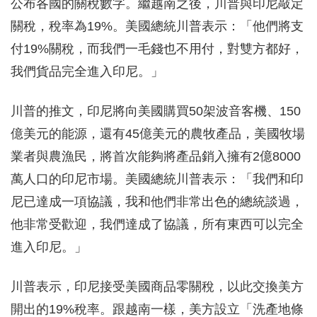
公布各國的關稅數字。繼越南之後，川普與印尼敲定
關稅，稅率為19%。美國總統川普表示：「他們將支
付19%關稅，而我們一毛錢也不用付，對雙方都好，
我們貨品完全進入印尼。」
川普的推文，印尼將向美國購買50架波音客機、150
億美元的能源，還有45億美元的農牧產品，美國牧場
業者與農漁民，將首次能夠將產品銷入擁有2億8000
萬人口的印尼市場。美國總統川普表示：「我們和印
尼已達成一項協議，我和他們非常出色的總統談過，
他非常受歡迎，我們達成了協議，所有東西可以完全
進入印尼。」
川普表示，印尼接受美國商品零關稅，以此交換美方
開出的19%稅率。跟越南一樣，美方設立「洗產地條