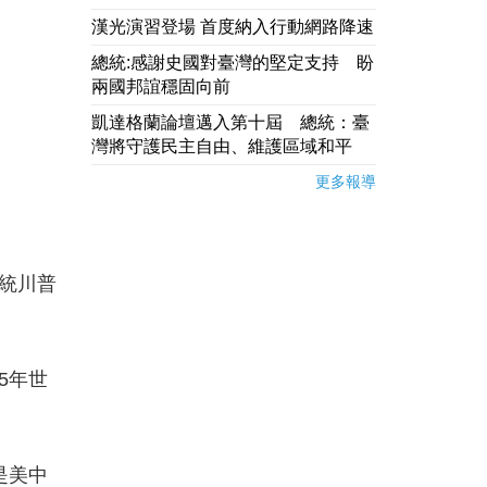
漢光演習登場 首度納入行動網路降速
總統:感謝史國對臺灣的堅定支持 盼
兩國邦誼穩固向前
凱達格蘭論壇邁入第十屆 總統：臺
灣將守護民主自由、維護區域和平
更多報導
總統川普
5年世
是美中