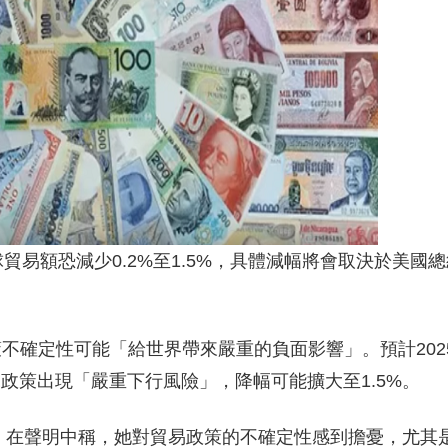
貿易額恐減少0.2%至1.5%，具體減幅將會取決於美國
不確定性可能「給世界帶來嚴重的負面影響」。預計202
稅政策出現「嚴重下行風險」，降幅可能擴大至1.5%。
Iweala）在聲明中稱，她對貿易政策的不確定性感到擔憂，尤其