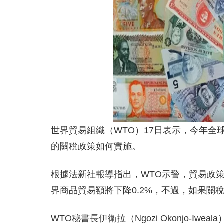
世界貿易組織（WTO）17日表示，今年全球
的關稅政策如何實施。
根據法新社報導指出，WTO示警，貿易政策
界商品貿易額將下降0.2%，不過，如果關
WTO秘書長伊衛拉（Ngozi Okonjo-