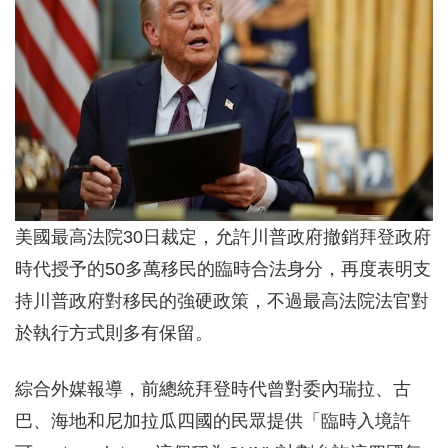
美國最高法院30日裁定，允許川普政府撤銷拜登政府
時代授予的50多萬移民的臨時合法身分，再度表明支
持川普政府對移民的強硬政策，不過最高法院法官對
於執行方式則多有保留。
綜合外媒報導，前總統拜登時代曾對委內瑞拉、古
巴、海地和尼加拉瓜四國的民眾提供「臨時入境許