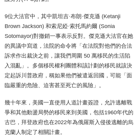
9位大法官中，其中凱坦吉·布朗·傑克遜 (Ketanji
Brown Jackson) 和索尼婭·索托馬約爾 (Sonia
Sotomayor)對撤銷一事表示反對。傑克遜大法官在她
的異議中寫道，法院的命令將「在法院對他們的合法
訴求作出裁決之前，讓我們周圍 50 萬移民的生活陷
入混亂」。多個移民權利團體和該計劃的移民就該決
定起訴川普政府，稱如果他們被遣返回國，可能「面
臨嚴重的危險、迫害甚至死亡的風險」。
幾十年來，美國一直使用人道計畫簽證，允許逃離戰
爭和其他動盪局勢的移民來到美國，包括1960年代的
古巴，拜登政府也在2022年為俄羅斯入侵後逃離的烏
克蘭人制定了相關計畫。