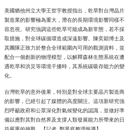
美國猶他州立大學王世宇教授指出，乾旱對台灣晶片
製造業的影響極為重大，潛在的長期環境影響同樣不
容忽視。研究強調這些乾旱可能成為新常態，若不採
取措施，對全球碳循環造成深遠影響。陳奕穎博士及
其團隊正致力於整合全球範圍內可用的觀測資料，並
配合一個創新的物理模型，以解釋森林生態系統在遭
遇乾旱和洪災等環境干擾時，其系統碳吸存能力的變
化。
台灣乾旱的意外後果，特別是對全球主要晶片製造商
的影響，已經引起了媒體的高度關注。這項新研究強
烈呼籲政府和公眾深化對氣候變化的認識，並做好準
備以應對其對自然界及支撐人類發展能力所帶來的日
益嚴重的挑戰。【記者 鄭昱庭整理報導】