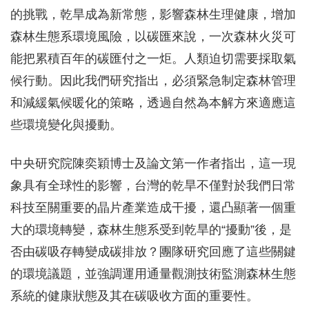
的挑戰，乾旱成為新常態，影響森林生理健康，增加
森林生態系環境風險，以碳匯來說，一次森林火災可
能把累積百年的碳匯付之一炬。人類迫切需要採取氣
候行動。因此我們研究指出，必須緊急制定森林管理
和減緩氣候暖化的策略，透過自然為本解方來適應這
些環境變化與擾動。
中央研究院陳奕穎博士及論文第一作者指出，這一現
象具有全球性的影響，台灣的乾旱不僅對於我們日常
科技至關重要的晶片產業造成干擾，還凸顯著一個重
大的環境轉變，森林生態系受到乾旱的“擾動”後，是
否由碳吸存轉變成碳排放？團隊研究回應了這些關鍵
的環境議題，並強調運用通量觀測技術監測森林生態
系統的健康狀態及其在碳吸收方面的重要性。