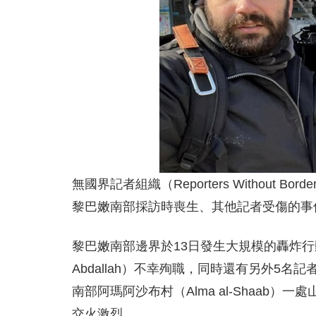
無國界記者組織（Reporters Without
黎巴嫩南部採訪時喪生、其他記者受傷的事
黎巴嫩南部邊界於13日發生大規模的轟炸行
Abdallah）不幸殉職，同時還有另外5
南部阿瑪阿沙布村（Alma al-Shaab）
交火激烈。