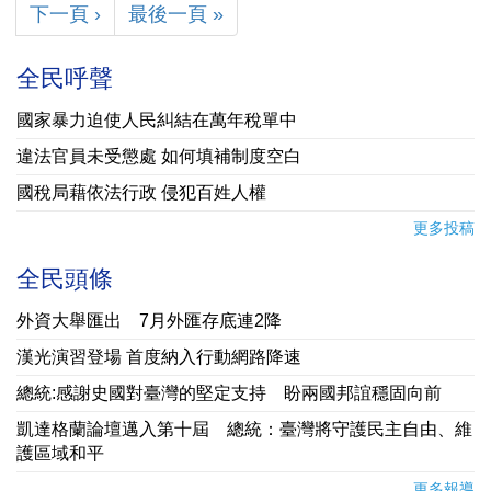
下一頁 ›
最後一頁 »
全民呼聲
國家暴力迫使人民糾結在萬年稅單中
違法官員未受懲處 如何填補制度空白
國稅局藉依法行政 侵犯百姓人權
更多投稿
全民頭條
外資大舉匯出 7月外匯存底連2降
漢光演習登場 首度納入行動網路降速
總統:感謝史國對臺灣的堅定支持 盼兩國邦誼穩固向前
凱達格蘭論壇邁入第十屆 總統：臺灣將守護民主自由、維
護區域和平
更多報導