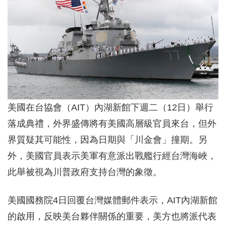
美國在台協會（AIT）內湖新館下週二（12日）舉行
落成典禮，外界盛傳將有美國高層級官員來台，但外
界質疑其可能性，因為日期與「川金會」撞期。另
外，美國官員表示美軍有意派出戰艦行經台灣海峽，
此舉被視為川普政府支持台灣的象徵。
美國國務院4日回覆台灣媒體郵件表示，AIT內湖新館
的啟用，反映美台夥伴關係的重要，美方也將派代表