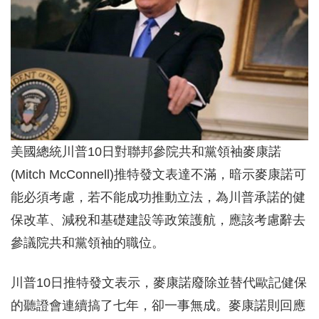
美國總統川普10日對聯邦參院共和黨領袖麥康諾
(Mitch McConnell)推特發文表達不滿，暗示麥康諾可
能必須考慮，若不能成功推動立法，為川普承諾的健
保改革、減稅和基礎建設等政策護航，應該考慮辭去
參議院共和黨領袖的職位。
川普10日推特發文表示，麥康諾廢除並替代歐記健保
的聽證會連續搞了七年，卻一事無成。麥康諾則回應