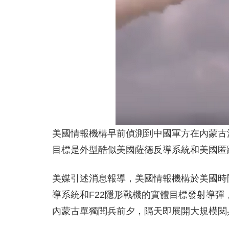
美國情報機構早前偵測到中國軍方在內蒙古
目標是外型酷似美國薩德反導系統和美國匿蹤
美媒引述消息報導，美國情報機構於美國時
導系統和F22隱形戰機的實體目標發射導
內蒙古單獨閱兵前夕，隔天即展開大規模閱