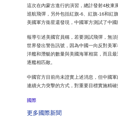
這次在內蒙古進行的演習，總計發射4枚東風-
巡航飛彈，
另外包括紅旗-6、紅旗-16和
美國軍方衞星還發現，中國軍方測試了中國
報導引述美國官員稱，若要測試飛彈，無須興
世界發出警告訊號，因為中國一向反對美軍
洋艦和潛艇的數量與美國海軍相當，而且最
逐艦相匹敵。
中國官方目前尚未證實上述消息，但中國軍
連續火力突擊的方式，對重要目標實施精確
國際
更多國際新聞