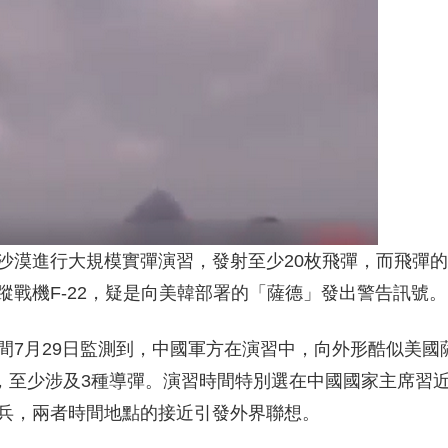
沙漠進行大規模實彈演習，發射至少20枚飛彈，而飛彈
戰機F-22，疑是向美韓部署的「薩德」發出警告訊號。
間7月29日監測到，中國軍方在演習中，向外形酷似美國
彈，至少涉及3種導彈。演習時間特別選在中國國家主席習
兵，兩者時間地點的接近引發外界聯想。