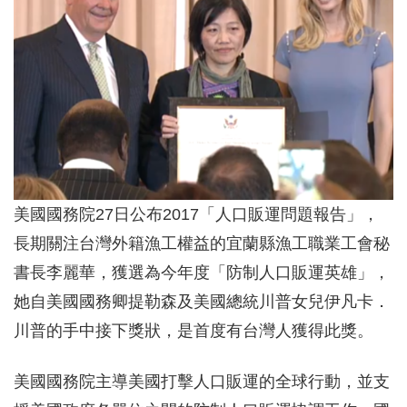
美國國務院27日公布2017「人口販運問題報告」，
長期關注台灣外籍漁工權益的宜蘭縣漁工職業工會秘
書長李麗華，獲選為今年度「防制人口販運英雄」，
她自美國國務卿提勒森及美國總統川普女兒伊凡卡．
川普的手中接下獎狀，是首度有台灣人獲得此獎。
美國國務院主導美國打擊人口販運的全球行動，並支