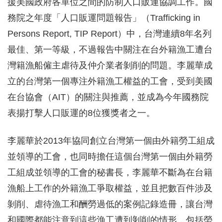
援美國政府各單位之間的防制人口販運協調工作。國
務院之年度「人口販運問題報告」（Trafficking in
Persons Report, TIP Report）中，台灣連續8年名列
最佳、第一等級，不過報告中關注在台外籍漁工遭台
灣籍漁船僱主虐待及仲介業者剝削的問題。李麗華成
立的台灣第一個專注外籍漁工權益的工會，受到美國
在台協會（AIT）的關注與推薦，並成為今年國務院
表揚打擊人口販運的8位獲獎者之一。
李麗華於2013年協同創立台灣第一個由外籍勞工組成
並領導的工會，也同時擔任這個台灣第一個由外籍勞
工組成並領導的工會的秘書長，李麗華不斷為在台籍
漁船上工作的外籍漁工爭取權益，並且把數百件涉及
剝削、虐待漁工和酬勞過低的案例記錄造冊，讓台灣
和國際都能注意到這些漁工遭到剝削的情形，包括勞