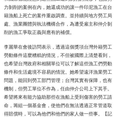
力剝削的案例在內，她還成功的讓一件印尼漁工在台
籍漁船上死亡的案件重啟調查。並持續與地方勞工局
處、漁業團體與執法機構合作，為遭受雇主和仲介剝
削的漁工爭取正義與應有的補償。
李麗華在會後訪問表示，透過這個獎項台灣外籍勞工
勞動條件這麼糟糕的情況，不但被國際上清楚看到，
也希望台灣政府和相關單位可以了解這些漁工們勞動
條件和生活處境不容易的情況。她希望遠洋漁業勞工
問題，能回到勞工部門管理；台灣其實有保障，也有
機制，但勞工單位不作為，任由仲介公司上下其手。
希望將來有能力協助那些在漁船上受到傷害的勞工請
命，籌組一個基金會，使他們在無法透過正常管道取
得賠償時，可以為他們和他們的家人做一些事。【記