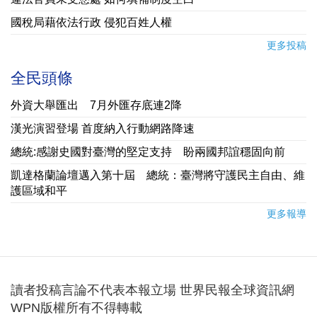
國稅局藉依法行政 侵犯百姓人權
更多投稿
全民頭條
外資大舉匯出 7月外匯存底連2降
漢光演習登場 首度納入行動網路降速
總統:感謝史國對臺灣的堅定支持 盼兩國邦誼穩固向前
凱達格蘭論壇邁入第十屆 總統：臺灣將守護民主自由、維
護區域和平
更多報導
讀者投稿言論不代表本報立場 世界民報全球資訊網
WPN版權所有不得轉載