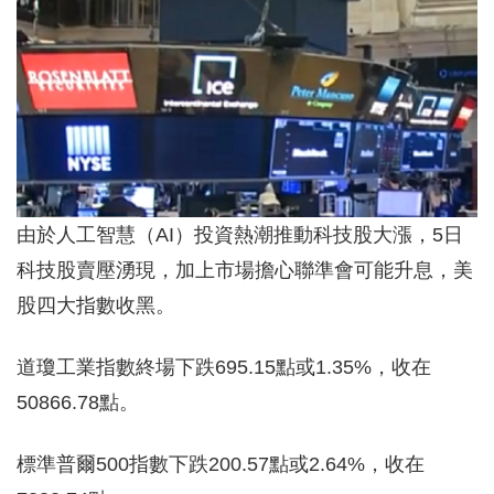
由於人工智慧（AI）投資熱潮推動科技股大漲，5日
科技股賣壓湧現，加上市場擔心聯準會可能升息，美
股四大指數收黑。
道瓊工業指數終場下跌695.15點或1.35%，收在
50866.78點。
標準普爾500指數下跌200.57點或2.64%，收在