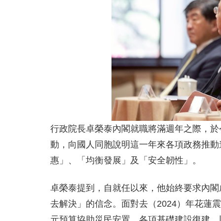
行政院長卓榮泰內閣就職將滿週年之際，於今
動，向國人同胞說明這一年來各項政務推動
惠」、「均衡發展」及「安全韌性」。
卓榮泰提到，自就任以來，他始終要求內閣
去解決」的信念。面對去（2024）年花蓮
元預算協助災民安置、各項基礎建設復建，