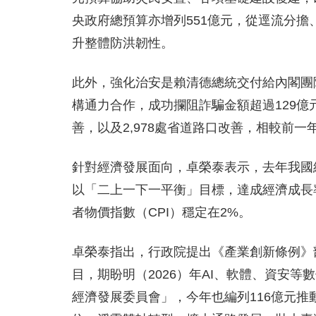
央政府總預算亦增列551億元，從逕流分
升整體防洪韌性。
此外，強化治安是賴清德總統交付給內閣團
構通力合作，成功攔阻詐騙金額超過129億
善，以及2,978處省道路口改善，相較前一
針對經濟發展面向，卓榮泰表示，去年我國經
以「二上一下一平衡」目標，達成經濟成長率
者物價指數（CPI）穩定在2%。
卓榮泰指出，行政院提出《產業創新條例》
目，期盼明（2026）年AI、軟體、資安
經濟發展委員會」，今年也編列116億元