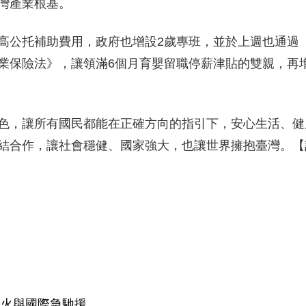
灣產業根基。
高公托補助費用，政府也增設2歲專班，並於上週也通過
業保險法》，讓領滿6個月育嬰留職停薪津貼的雙親，再
色，讓所有國民都能在正確方向的指引下，安心生活、健
結合作，讓社會穩健、國家強大，也讓世界擁抱臺灣。【
停火與國際急馳援