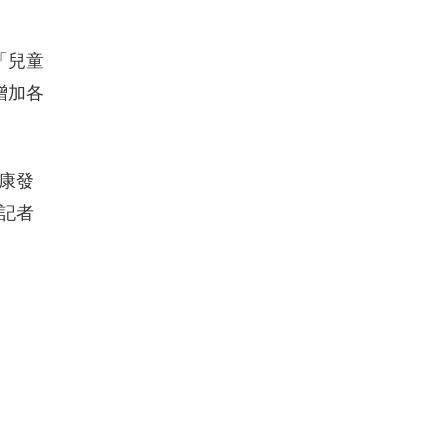
「兒童
增加各
康發
記者