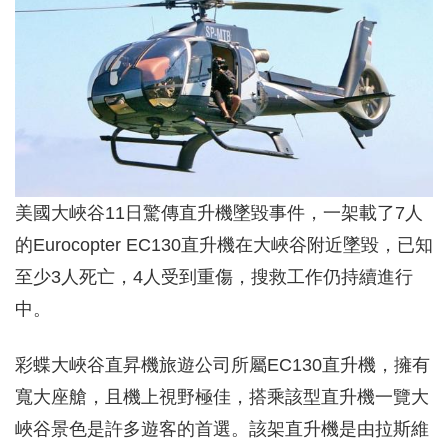
美國大峽谷11日驚傳直升機墜毀事件，一架載了7人
的Eurocopter EC130直升機在大峽谷附近墜毀，已知
至少3人死亡，4人受到重傷，搜救工作仍持續進行
中。
彩蝶大峽谷直昇機旅遊公司所屬EC130直升機，擁有
寬大座艙，且機上視野極佳，搭乘該型直升機一覽大
峽谷景色是許多遊客的首選。該架直升機是由拉斯維