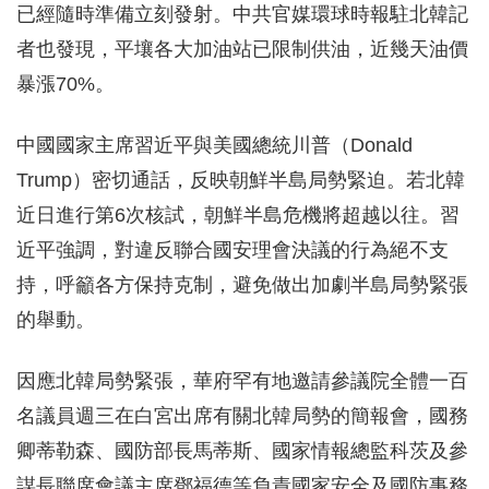
已經隨時準備立刻發射。中共官媒環球時報駐北韓記
者也發現，平壤各大加油站已限制供油，近幾天油價
暴漲70%。
中國國家主席習近平與美國總統川普（Donald
Trump）密切通話，反映朝鮮半島局勢緊迫。若北韓
近日進行第6次核試，朝鮮半島危機將超越以往。習
近平強調，對違反聯合國安理會決議的行為絕不支
持，呼籲各方保持克制，避免做出加劇半島局勢緊張
的舉動。
因應北韓局勢緊張，華府罕有地邀請參議院全體一百
名議員週三在白宮出席有關北韓局勢的簡報會，國務
卿蒂勒森、國防部長馬蒂斯、國家情報總監科茨及參
謀長聯席會議主席鄧福德等負責國家安全及國防事務