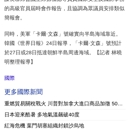
的高級官員屆時會作報告，且協調為眾議員安排類似
簡報會。
同時，美軍「卡爾·文森」號確實向半島海域靠近。
韓國《世界日報》24日報導，「卡爾·文森」號預計
於27日或28日抵達朝鮮半島周邊海域。【記者 林曉
明整理報導】
國際
更多國際新聞
重燃貿易關稅戰火 川普對加拿大進口商品加徵 50% 懲罰性關稅
日本迎來酷暑 多地氣溫飆破40度
紅海危機 葉門胡塞組織封鎖沙烏地