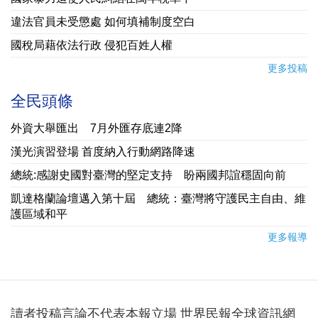
違法官員未受懲處 如何填補制度空白
國稅局藉依法行政 侵犯百姓人權
更多投稿
全民頭條
外資大舉匯出 7月外匯存底連2降
漢光演習登場 首度納入行動網路降速
總統:感謝史國對臺灣的堅定支持 盼兩國邦誼穩固向前
凱達格蘭論壇邁入第十屆 總統：臺灣將守護民主自由、維
護區域和平
更多報導
讀者投稿言論不代表本報立場 世界民報全球資訊網