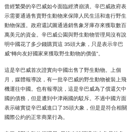
曾經繁榮的辛巴威如今面臨經濟崩潰。辛巴威政府表
示需要通過售賣野生動物來保障人民生活和進行野生
動物保護。政府還試圖通過銷售象牙庫存來獲取數百
萬美元的資金。辛巴威公園與野生動物管理局沒有說
明中國花了多少錢購買這 35頭大象，只是表示辛巴
威“轉向友好國家來獲取野生動物的價值”。
這是辛巴威首次證實向中國出售了野生動物。上個
月，媒體報導說，有一批辛巴威的野生動物被裝上飛
機運往中國。也有報導說，這是辛巴威為了償還欠中
國的債務，但是遭到中津兩國的駁斥。不過中國方面
表示確實從辛巴威進口了35頭大象，但是是符合相關
國際公約的正常商業行為。