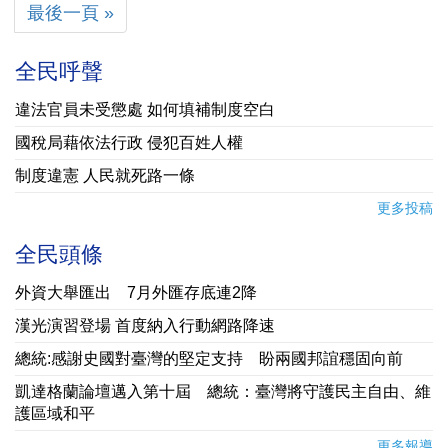
最後一頁 »
全民呼聲
違法官員未受懲處 如何填補制度空白
國稅局藉依法行政 侵犯百姓人權
制度違憲 人民就死路一條
更多投稿
全民頭條
外資大舉匯出 7月外匯存底連2降
漢光演習登場 首度納入行動網路降速
總統:感謝史國對臺灣的堅定支持 盼兩國邦誼穩固向前
凱達格蘭論壇邁入第十屆 總統：臺灣將守護民主自由、維
護區域和平
更多報導