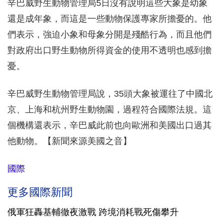
辛巴威野生動物管理局5日沒有說明這些大象是幼象
還是成年象，而這是一些動物保護專家所擔憂的。他
們表示，強迫小象和母象分開是殘酷行為，而且他們
對政府出口野生動物所得資金的使用不透明也感到擔
憂。
辛巴威野生動物管理局說，35頭大象被運往了中國北
京、上海和杭州野生動物園，過程符合國際法規。這
個機構還表示，辛巴威此前也向歐洲和美國出口過其
他動物。【新聞來源美國之音】
國際
更多國際新聞
俄軍狂轟基輔徹夜激戰 跨境消耗戰死傷攀升