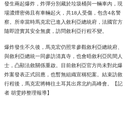
發生兩起爆炸，炸彈分別藏於垃圾桶與一輛車內，現
場濃煙密佈且有車輛起火，共18人受傷，包含4名警
察。所幸當時馬克宏已進入敘利亞總統府，法國官方
隨即證實其安全無虞，訪問敘利亞行程不變。
爆炸發生不久後，馬克宏仍照常參觀敘利亞總統府、
與敘利亞總統一同參訪清真寺，也會晤敘利亞民間人
士，凸顯法敘關係重啟。目前敘利亞官方尚未對此爆
炸案發表正式回應，也暫無組織宣稱犯案。結束訪敘
行程後，馬克宏將轉往土耳其出席北約高峰會。【記
者 胡雯婷整理報導】