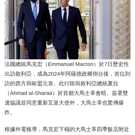
法國總統馬克宏（Emmanuel Macron）於7日歷史性
出訪敘利亞，成為2024年阿薩德政權倒台後，首位到
訪的西方與歐盟元首。此行除與敘利亞總統夏拉
（Ahmad al-Sharaa）於首都大馬士革會晤、簽署雙
邊協議並同意重新互派大使外，大馬士革也驚傳爆
炸。
根據外電報導，馬克宏下榻的大馬士革四季飯店附近