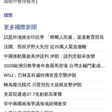
成曉中整理報導】
國際
更多國際新聞
試題外洩掀全印抗爭 「蟑螂人民黨」逼退教育部長
法國、西班牙野火失控 近20萬人緊急撤離
中國推動重啟美伊談判 伊朗：談判意願未改變
2026歐洲宗教學會年會羅馬登場 台灣太極門案成國際跨學科研究焦點
WSJ：巴林及科威特傳首度空襲伊朗
轉為復仇模式 川普預告大規模攻擊伊朗
美眾院通過37.7兆創新高軍費
菲中兩國南海爭議海域頻傳衝突