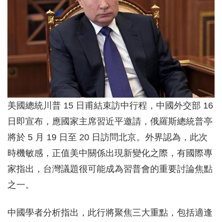
美國總統川普 15 日甫結束訪中行程，中國外交部 16
日即宣布，應國家主席習近平邀請，俄羅斯總統普亭
將於 5 月 19 日至 20 日訪問北京。外界認為，此次
時機敏感，正值美中關係出現新變化之際，有國際專
家指出，台灣議題很可能成為習普會的重要討論焦點
之一。
中國學者分析指出，此行將聚焦三大重點，包括適逢