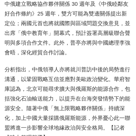
中俄建立戰略協作夥伴關係 30 週年及《中俄睦鄰友
好合作條約》25 週年，雙方可能為雙邊關係提出新
定位；兩國元首也將就國際與區域問題交換意見，並
出席「俄中教育年」開幕式，預計簽署高層級聯合聲
明與多項合作文件。此外，普亭亦將與中國總理李強
會晤，深化經貿合作討論。
分析指出，中俄領導人亦將就川普訪中後的局勢進行
溝通，以鞏固戰略互信並應對美歐政治變化。華府智
庫認為，北京可能尋求擴大與俄羅斯的能源合作，包
括強化石油輸送能力，以提升在台海突發情勢下的能
源安全。隨著中俄「無上限戰略夥伴關係」持續深
化，加上中國大量採購俄羅斯能源，外界憂心此一聯
盟將進一步影響全球地緣政治與安全格局。【記者