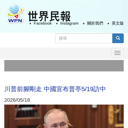
移
至
主
Facebook
Instagram
關於我們
英文版
內
容
搜
尋
搜尋
表
Togg
單
navi
川普前腳剛走 中國宣布普亭5/19訪中
2026/05/18