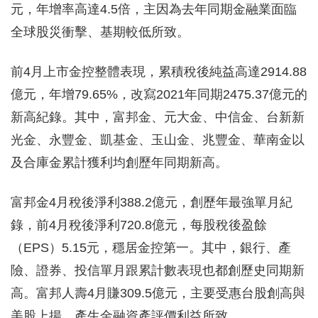
元，年增率高達4.5倍，主因為去年同期金融業面臨
全球股災衝擊、基期較低所致。
前4月上市金控整體表現，累積稅後純益高達2914.88
億元，年增79.65%，改寫2021年同期2475.37億元的
新高紀錄。其中，富邦金、元大金、中信金、台新新
光金、永豐金、凱基金、玉山金、兆豐金、華南金以
及合庫金累計獲利均創歷年同期新高。
富邦金4月稅後淨利388.2億元，創歷年最強單月紀
錄，前4月稅後淨利720.8億元，每股稅後盈餘
（EPS）5.15元，穩居金控第一。其中，銀行、產
險、證券、投信單月跟累計數表現也都創歷史同期新
高。富邦人壽4月賺309.5億元，主要受惠台股創高與
美股上揚，產生金融資產評價利益所致。