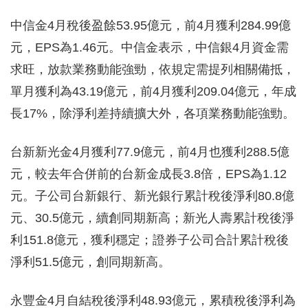
中信金4月稅後盈餘53.95億元，前4月獲利284.99億
元，EPS為1.46元。中信金表示，中信銀4月資金需
求旺，放款業務動能強勁，依規定需提列相關備抵，
單月獲利為43.19億元，前4月獲利209.04億元，年成
長17%，除淨利差持續擴大外，各項業務動能強勁。
台新新光金4月獲利77.9億元，前4月也獲利288.5億
元，較去年合併前的台新金成長3.8倍，EPS為1.12
元。子公司台新銀行、新光銀行累計稅後淨利80.8億
元、30.5億元，續創同期新高；新光人壽累計稅後淨
利151.8億元，獲利穩定；證券子公司合計累計稅後
淨利51.5億元，創同期新高。
永豐金4月自結稅後淨利48.93億元，累積稅後淨利為