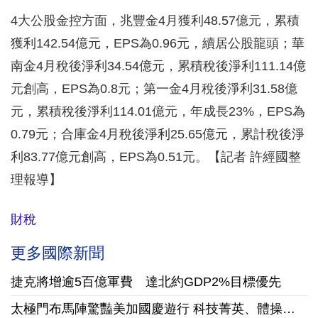
4大公股金控方面，兆豐金4月獲利48.57億元，累積
獲利142.54億元，EPS為0.96元，續居公股龍頭；華
南金4月稅後淨利34.54億元，累積稅後淨利111.14億
元創高，EPS為0.8元；第一金4月稅後淨利31.58億
元，累積稅後淨利114.01億元，年成長23%，EPS為
0.79元；合庫金4月稅後淨利25.65億元，累計稅後淨
利83.77億元創高，EPS為0.51元。【記者 許經國整
理報導】
財稅
更多國際新聞
捷克將增逾5百億軍費 達北約GDP2%目標優先
太極門布馬陣驚豔美加國慶遊行 科技菁英、體操國手、三寶媽跨界為世界點亮正能量