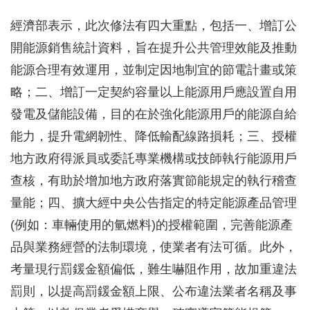
經濟部表示，此次修法有四大重點，包括一、增訂公
開能源銷售統計資料，旨在提升公共管理效能及推動
能源合理有效運用，並制定因地制宜的節電計畫或策
略；二、增訂一定契約容量以上能源用戶應設置自用
發電及儲能設備，目的在於強化能源用戶的能源自給
能力，提升電網韌性、降低輸配線路損耗；三、授權
地方政府得派員或委託專業機構或技師執行能源用戶
查核，有助於增加地方政府落實節能規定的執行稽查
量能；四、擴大經中央公告指定的特定能源產品管理
(例如：車輛使用的氫燃料)的授權範圍，完善能源產
品與業務經營的法制環境，使業者有法可循。此外，
考量現行罰鍰金額偏低，難生嚇阻作用，故加重違法
罰則，以提高罰鍰金額上限、公布違法業者名稱及事