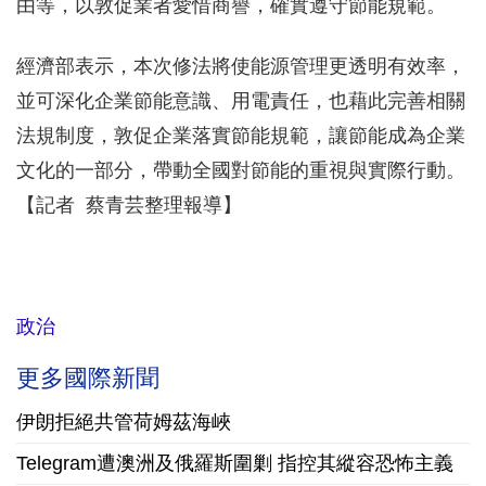
由等，以敦促業者愛惜商譽，確實遵守節能規範。
經濟部表示，本次修法將使能源管理更透明有效率，
並可深化企業節能意識、用電責任，也藉此完善相關
法規制度，敦促企業落實節能規範，讓節能成為企業
文化的一部分，帶動全國對節能的重視與實際行動。
【記者 蔡青芸整理報導】
政治
更多國際新聞
伊朗拒絕共管荷姆茲海峽
Telegram遭澳洲及俄羅斯圍剿 指控其縱容恐怖主義