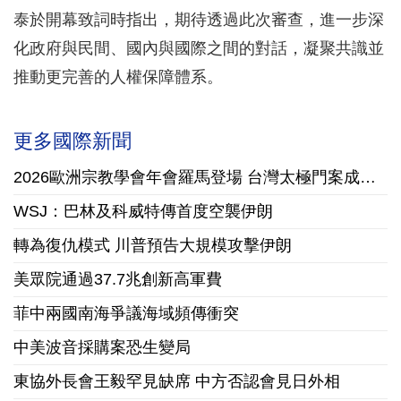
泰於開幕致詞時指出，期待透過此次審查，進一步深
化政府與民間、國內與國際之間的對話，凝聚共識並
推動更完善的人權保障體系。
更多國際新聞
2026歐洲宗教學會年會羅馬登場 台灣太極門案成國際跨學科研究焦點
WSJ：巴林及科威特傳首度空襲伊朗
轉為復仇模式 川普預告大規模攻擊伊朗
美眾院通過37.7兆創新高軍費
菲中兩國南海爭議海域頻傳衝突
中美波音採購案恐生變局
東協外長會王毅罕見缺席 中方否認會見日外相