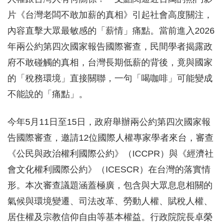
片《台灣老闆不敢加薪的真相》引起社會高度關注，
內容直擊大眾最敏感的「薪情」痛點。當前進入2026
年兩公約第四次國家報告國際審查，民間學者揭露政
府不敢碰觸的真相，台灣長期低薪的背後，竟與國家
的「稅務環境」直接關聯，一句「喝咖啡」可能變成
不能說的「痛點」。
今年5月11日至15日，政府舉辦兩公約第四次國家報
告國際審查，邀請12位國際人權專家學者來台，審查
《公民與政治權利國際公約》（ICCPR）與《經濟社
會文化權利國際公約》（ICESCR）在台灣的落實情
形。本次審查議題涵蓋極廣，包含與大眾息息相關的
氣候與環境變遷、司法改革、勞動人權、賦稅人權、
居住權及宗教信仰自由等基本權益。行政院院長卓榮