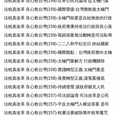
法稅真改革 良心救台灣(159)-世界公民日論壇 從太極門案
法稅真改革 良心救台灣(159)-國際聲援:台灣應恢復太極門
法稅真改革 良心救台灣(159)-太極門稅案是自始無效的行政
法稅真改革 良心救台灣(159)-政府應秉持依法行政與良心落
法稅真改革 良心救台灣(159)-冤錯假案無法翻轉是司法恥辱
法稅真改革 良心救台灣(158)-二二八和平紀念日 終結國家
法稅真改革 良心救台灣(158)-國際觀點：台灣政府應向太極
法稅真改革 良心救台灣(158)-太極門案解方 行政機關得
法稅真改革 良心救台灣(158)-實踐轉型正義 太極門案是
法稅真改革 良心救台灣(158)-落實轉型正義 讓冤案徹底
法稅真改革 良心救台灣(158)-持續發聲 讓政府聽見人民
法稅真改革 良心救台灣(157)-司法節論壇 司法改革是公民
法稅真改革 良心救台灣(157)-平反太極門人權迫害案 是司
法稅真改革 良心救台灣(157)-稅審法要破除萬年稅單魔咒