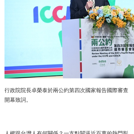
行政院院長卓榮泰於兩公約第四次國家報告國際審查
開幕致詞。
人權跟台灣人有何關係？一支點閱逼近百萬的熱門影